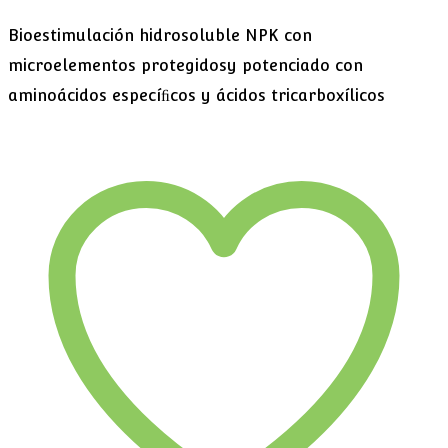
Bioestimulación hidrosoluble NPK con
microelementos protegidosy potenciado con
aminoácidos especíﬁcos y ácidos tricarboxílicos