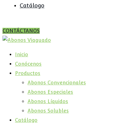
Catálogo
CONTÁCTANOS
Inicio
Conócenos
Productos
Abonos Convencionales
Abonos Especiales
Abonos Líquidos
Abonos Solubles
Catálogo
Home
Productos
Summum Algavital