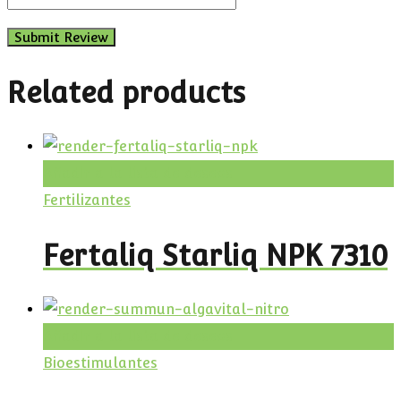
Related products
Añadir a la lista de deseos
Fertilizantes
Fertaliq Starliq NPK 7310
Añadir a la lista de deseos
Bioestimulantes