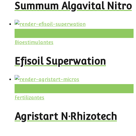
Summum Algavital Nitro
Añadir a la lista de deseos
Bioestimulantes
Efisoil Superwation
Añadir a la lista de deseos
Fertilizantes
Agristart N·Rhizotech