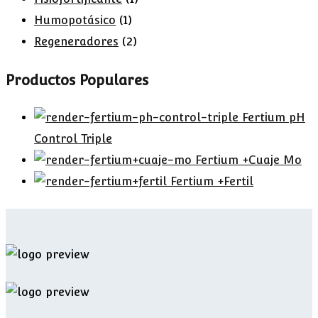
Humopotásico
(1)
Regeneradores
(2)
Productos Populares
Fertium pH
Control Triple
Fertium +Cuaje Mo
Fertium +Fertil