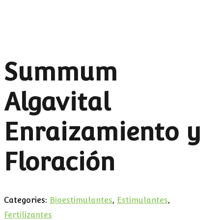
Enraizamiento y Floración
Summum
Algavital
Enraizamiento y
Floración
Categories:
Bioestimulantes
,
Estimulantes
,
Fertilizantes