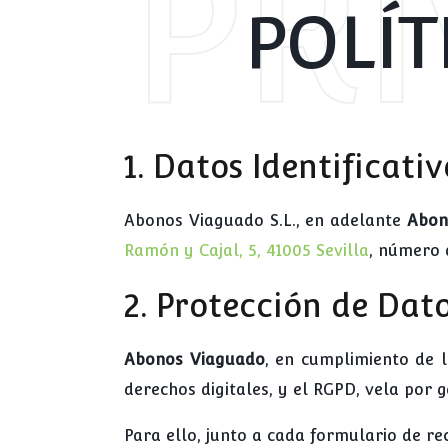
PR
POLÍT
1. Datos Identificativ
Abonos Viaguado S.L., en adelante
Abon
Ramón y Cajal, 5, 41005 Sevilla
, número 
2. Protección de Dat
Abonos Viaguado
, en cumplimiento de l
derechos digitales, y el RGPD, vela por
Para ello, junto a cada formulario de re