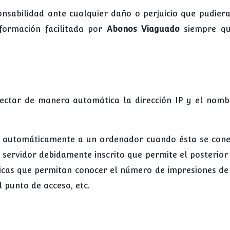
nsabilidad ante cualquier daño o perjuicio que pudier
formación facilitada por
Abonos Viaguado
siempre q
tectar de manera automática la dirección IP y el nomb
 automáticamente a un ordenador cuando ésta se conec
l servidor debidamente inscrito que permite el posterior
cas que permitan conocer el número de impresiones de 
el punto de acceso, etc.