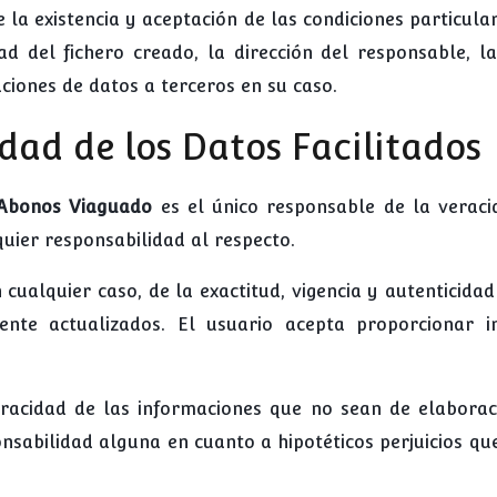
e la existencia y aceptación de las condiciones particul
d del fichero creado, la dirección del responsable, la
ciones de datos a terceros en su caso.
idad de los Datos Facilitados
Abonos Viaguado
es el único responsable de la veraci
quier responsabilidad al respecto.
cualquier caso, de la exactitud, vigencia y autenticidad
te actualizados. El usuario acepta proporcionar in
racidad de las informaciones que no sean de elaboraci
sabilidad alguna en cuanto a hipotéticos perjuicios que