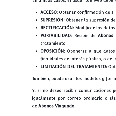
En ambos casos, el usuario/a web deber
ACCESO:
Obtener confirmación de si 
SUPRESIÓN:
Obtener la supresión de
RECTIFICACIÓN:
Modificar los datos
PORTABILIDAD:
Recibir de
Abonos
tratamiento.
OPOSICIÓN:
Oponerse a que datos 
finalidades de interés público, o de
LIMITACIÓN DEL TRATAMIENTO:
Obte
También, puede usar los modelos y formul
Y, si no desea recibir comunicaciones p
igualmente por correo ordinario o el
de
Abonos Viaguado
.