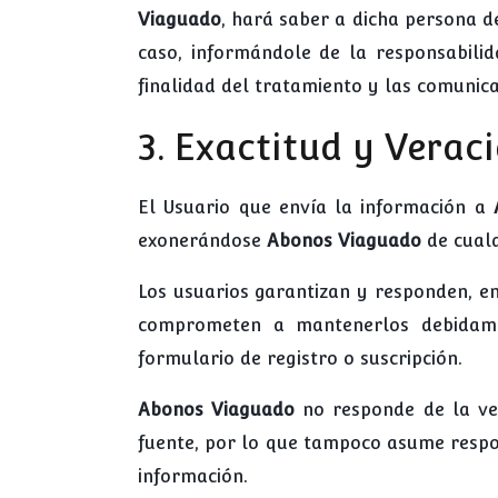
Viaguado
, hará saber a dicha persona d
caso, informándole de la responsabilida
finalidad del tratamiento y las comunica
3. Exactitud y Verac
El Usuario que envía la información a
exonerándose
Abonos Viaguado
de cual
Los usuarios garantizan y responden, en 
comprometen a mantenerlos debidamen
formulario de registro o suscripción.
Abonos Viaguado
no responde de la ve
fuente, por lo que tampoco asume respon
información.