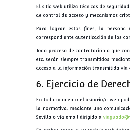
El sitio web utiliza técnicas de segurid
de control de acceso y mecanismos cripto
Para lograr estos fines, la persona 
correspondiente autenticación de los co
Todo proceso de contratación o que conl
etc. serán siempre transmitidos median
acceso a la información transmitida vía 
6. Ejercicio de Derec
En todo momento el usuario/a web podrá
la normativa, mediante una comunicació
Sevilla o vía email dirigido a
viaguado@