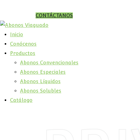
CONTÁCTANOS
Inicio
Conócenos
Productos
Abonos Convencionales
Abonos Especiales
Abonos Líquidos
Abonos Solubles
Catálogo
Home
Política de Privacidad