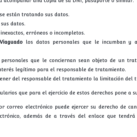
á acompañar una copia de su DNI, pasaporte o similar.
se están tratando sus datos.
 sus datos.
 inexactos, erróneos o incompletos.
 Viaguado
los datos personales que le incumban y a
personales que le conciernan sean objeto de un tra
 interés legítimo para el responsable de tratamiento.
ner del responsable del tratamiento la limitación del t
arios que para el ejercicio de estos derechos pone a su
or correo electrónico puede ejercer su derecho de can
ectrónico, además de a través del enlace que tendrá 