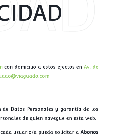
DAD
ACIDAD
m
con domicilio a estos efectos en
Av. de
guado@viaguado.com
ón de Datos Personales y garantía de los
personales de quien navegue en esta web.
 cada usuario/a pueda solicitar a
Abonos