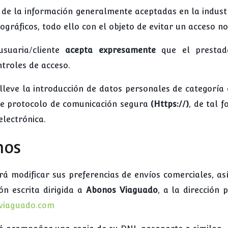
ad de la información generalmente aceptadas en la indust
gráficos, todo ello con el objeto de evitar un acceso no
usuaria/cliente
acepta expresamente
que el prestad
ntroles de acceso.
leve la introducción de datos personales de categoría 
te protocolo de comunicación segura
(Https://)
, de tal 
electrónica.
hos
 modificar sus preferencias de envíos comerciales, así
n escrita dirigida a
Abonos Viaguado
, a la dirección 
viaguado.com